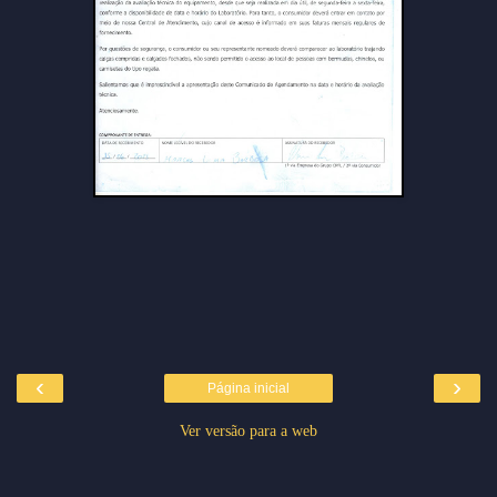
‹
›
Página inicial
Ver versão para a web