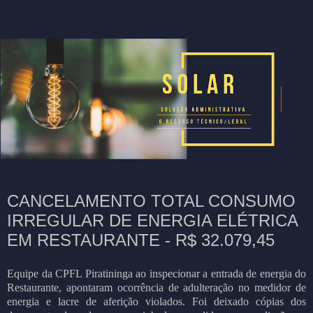
CANCELAMENTO TOTAL CONSUMO
IRREGULAR DE ENERGIA ELÉTRICA
EM RESTAURANTE - R$ 32.079,45
Equipe da CPFL Piratininga ao inspecionar a entrada de energia do
Restaurante, apontaram ocorrência de adulteração no medidor de
energia e lacre de aferição violados. Foi deixado cópias dos