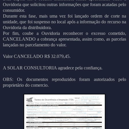
Ouvidoria que solicitou outras informações que foram acatadas pelo
consumidor.
Durante esta fase, mais uma vez foi lançado ordem de corte na
unidade, que foi suspenso no local após a informação do recurso na
Ouvidoria da distribuidora.
Por fim, coube a Ouvidoria reconhecer o excesso cometido,
CANCELANDO a cobrança apresentada, assim como, as parcelas
lançadas no parcelamento do valor.
Valor CANCELADO R$ 32.079,45.
A SOLAR CONSULTORIA agradece pela confiança.
OBS: Os documentos reproduzidos foram autorizados pelo
proprietário do comercio.