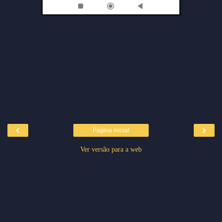
‹
›
Página inicial
Ver versão para a web