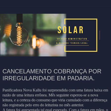
CANCELAMENTO COBRANÇA POR
IRREGULARIDADE EM PADARIA.
Panificadora Nova Kallu foi surpreendida com uma fatura baixa em
razão de uma leitura errônea. Mês seguinte esperou-se a nova
leitura, e a certeza do consumo que viria cumulado com a diferença
não registrada pelo erro do leiturista no mês anterior.
A fatura foi apresentada tal qual esperado. Com a fatura em mãos, o