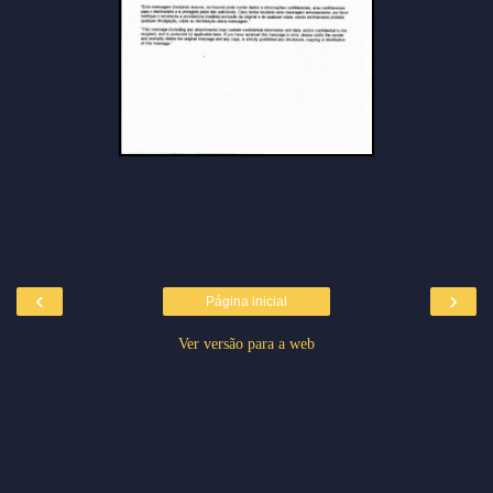
‹
›
Página inicial
Ver versão para a web