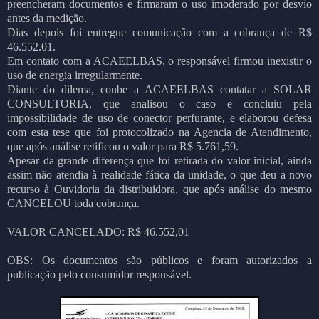
preencheram documentos e firmaram o uso imoderado por desvio
antes da medição.
Dias depois foi entregue comunicação com a cobrança de R$
46.552.01.
Em contato com a ACAEELBAS, o responsável firmou inexistir o
uso de energia irregularmente.
Diante do dilema, coube a ACAEELBAS contatar a SOLAR
CONSULTORIA, que analisou o caso e concluiu pela
impossibilidade de uso de conector perfurante, e elaborou defesa
com esta tese que foi protocolizado na Agencia de Atendimento,
que após análise retificou o valor para R$ 5.761,59.
Apesar da grande diferença que foi retirada do valor inicial, ainda
assim não atendia à realidade fática da unidade, o que deu a novo
recurso à Ouvidoria da distribuidora, que após análise do mesmo
CANCELOU toda cobrança.
VALOR CANCELADO: R$ 46.552,01
OBS: Os documentos são públicos e foram autorizados a
publicação pelo consumidor responsável.