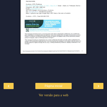
‹
›
Página inicial
Ver versão para a web