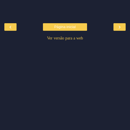
‹
›
Página inicial
Ver versão para a web