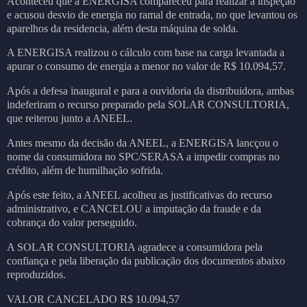
Aconteceu que a ENERGISA compareceu para realizar a inspeção
e acusou desvio de energia no ramal de entrada, no que levantou os
aparelhos da residencia, além desta máquina de solda.
A ENERGISA realizou o cálculo com base na carga levantada a
apurar o consumo de energia a menor no valor de R$ 10.094,57.
Após a defesa inaugural e para a ouvidoria da distribuidora, ambas
indeferiram o recurso preparado pela SOLAR CONSULTORIA,
que reiterou junto a ANEEL.
Antes mesmo da decisão da ANEEL, a ENERGISA lancçou o
nome da consumidora no SPC/SERASA a impedir compras no
crédito, além de humilhação sofrida.
Após este feito, a ANEEL acolheu as justificativas do recurso
administrativo, e CANCELOU a imputação da fraude e da
cobrança do valor perseguido.
A SOLAR CONSULTORIA agradece a consumidora pela
confiança e pela liberação da publicação dos documentos abaixo
reproduzidos.
VALOR CANCELADO R$ 10.094,57