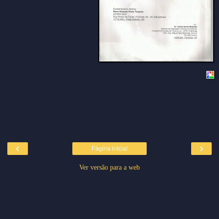
‹
›
Página inicial
Ver versão para a web