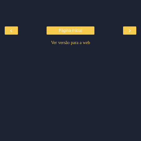
‹
›
Página inicial
Ver versão para a web