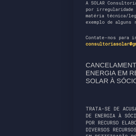
A SOLAR Consultori
por irregularidade
matéria técnica/le
exemplo de alguns 
Contate-nos para i
consultoriasolar@g
CANCELAMENT
ENERGIA EM 
SOLAR À SÓCI
TRATA-SE DE ACUS
DE ENERGIA À SÓC
POR RECURSO ELAB
DIVERSOS RECURSO