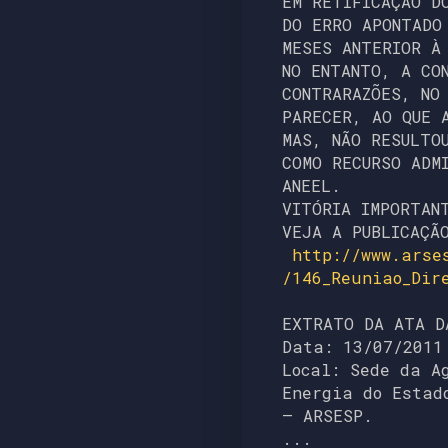
EM RETIFICAÇÃO D
DO ERRO APONTADO
MESES ANTERIOR À
NO ENTANTO, A CO
CONTRARAZÕES, NO
PARECER, AO QUE 
MAS, NÃO RESULTO
COMO RECURSO ADM
ANEEL.
VITÓRIA IMPORTAN
VEJA A PUBLICAÇÃ
http://www.arse
/146_Reuniao_Dir
EXTRATO DA ATA D
Data: 13/07/2011
Local: Sede da A
Energia do Estad
– ARSESP.
...